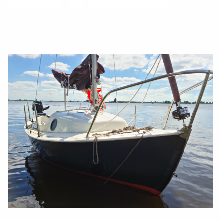
Midget 15 Oostzeejol