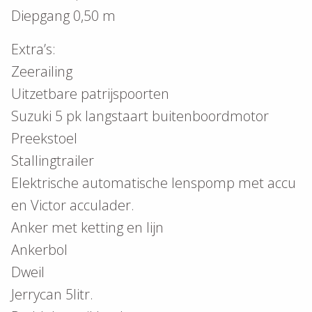
Diepgang 0,50 m
Extra’s:
Zeerailing
Uitzetbare patrijspoorten
Suzuki 5 pk langstaart buitenboordmotor
Preekstoel
Stallingtrailer
Elektrische automatische lenspomp met accu
en Victor acculader.
Anker met ketting en lijn
Ankerbol
Dweil
Jerrycan 5litr.