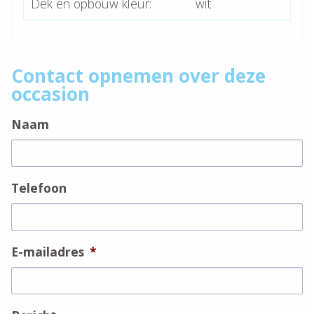
Dek en opbouw kleur:
wit
Contact opnemen over deze
occasion
Naam
Telefoon
E-mailadres
*