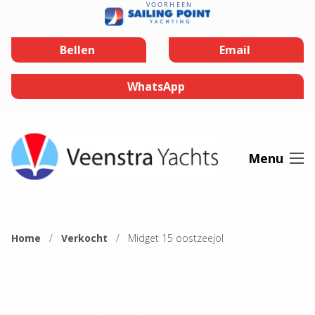
Ga naar de inhoud
Bellen
Email
WhatsApp
Menu
Home
Verkocht
Midget 15 oostzeejol