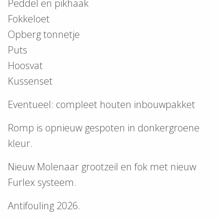
Peddel en pikhaak
Fokkeloet
Opberg tonnetje
Puts
Hoosvat
Kussenset
Eventueel: compleet houten inbouwpakket
Romp is opnieuw gespoten in donkergroene
kleur.
Nieuw Molenaar grootzeil en fok met nieuw
Furlex systeem.
Antifouling 2026.