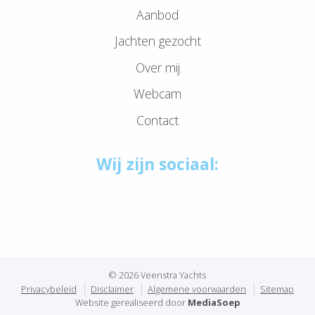
Aanbod
Jachten gezocht
Over mij
Webcam
Contact
Wij zijn sociaal:
© 2026 Veenstra Yachts
Privacybeleid
Disclaimer
Algemene voorwaarden
Sitemap
Website gerealiseerd door
MediaSoep