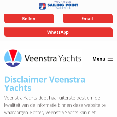
Ga naar de inhoud
Bellen
Email
WhatsApp
Menu
Disclaimer Veenstra
Yachts
Veenstra Yachts doet haar uiterste best om de
kwaliteit van de informatie binnen deze website te
waarborgen. Echter, Veenstra Yachts kan niet